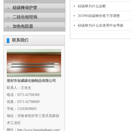
硅碳棒为什么会断
硅碳棒保护管
2019年硅碳棒价格下浮调整
二硅化钼坩埚
硅碳棒为什么在使用中会弯曲
加热电阻器
联系我们
登封市创威碳化物制品有限公司
联系人：王先生
电话：0371-62768369
传真：0371-62768609
手机：13103839693
地址：河南省登封市三里庄高新技
术工业区
网址：http://www.hnguitanbang.com/