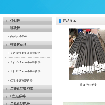
硅钼棒
产品展示
硅碳棒
高密度硅碳棒
硅碳棒价格
直径40-60mm硅碳棒价格
直径25-35mm硅碳棒价格
直径12-20mm硅碳棒价格
硅碳棒发热部价格
等直径硅碳棒
二硅化钼鼓泡管
U型硅碳棒
二氧化锡电极