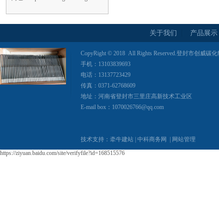
关于我们
产品展示
CopyRight © 2018 All Rights Reserved.登
手机：13103839693
电话：13137723429
传真：0371-62768609
地址：河南省登封市三里庄高新技术工业区
E-mail box：1070026766@qq.com
技术支持：
牵牛建站
|
中科商务网
|
网站管理
https://ziyuan.baidu.com/site/verifyfile?id=168515576