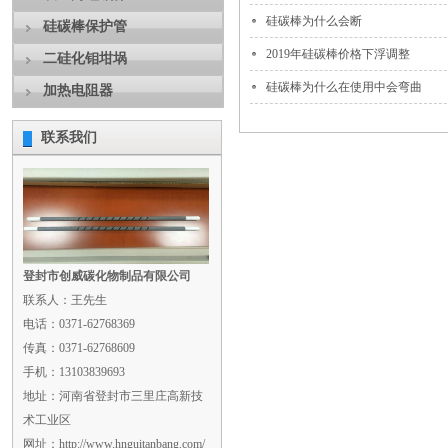
硅碳棒为什么会断
硅碳棒保护管
2019年硅碳棒价格下浮调整
二硅化钼坩埚
硅碳棒为什么在使用中会弯曲
加热电阻器
联系我们
登封市创威碳化物制品有限公司
联系人：王先生
电话：0371-62768369
传真：0371-62768609
手机：13103839693
地址：河南省登封市三里庄高新技
术工业区
网址：http://www.hnguitanbang.com/