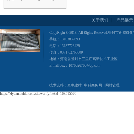
关于我们
产品展示
CopyRight © 2018 All Rights Reserved.登
手机：13103839693
电话：13137723429
传真：0371-62768609
地址：河南省登封市三里庄高新技术工业区
E-mail box：1070026766@qq.com
技术支持：
牵牛建站
|
中科商务网
|
网站管理
https://ziyuan.baidu.com/site/verifyfile?id=168515576