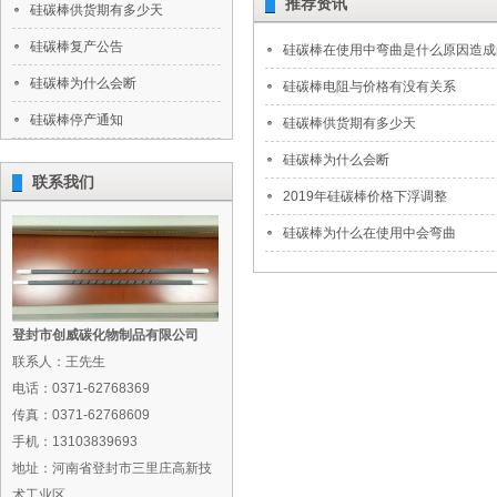
推荐资讯
硅碳棒供货期有多少天
硅碳棒复产公告
硅碳棒在使用中弯曲是什么原因造成
硅碳棒为什么会断
硅碳棒电阻与价格有没有关系
硅碳棒停产通知
硅碳棒供货期有多少天
硅碳棒为什么会断
联系我们
2019年硅碳棒价格下浮调整
硅碳棒为什么在使用中会弯曲
登封市创威碳化物制品有限公司
联系人：王先生
电话：0371-62768369
传真：0371-62768609
手机：13103839693
地址：河南省登封市三里庄高新技
术工业区