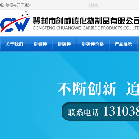
放假与开工通知
硅碳棒涨价通知
登封市创威高温材料有限公司
6月20日硅碳棒批发价格
6月19日硅碳棒价格
硅碳棒使用说明书
硅碳棒使用说明书
硅碳棒复产公告
关于我们
硅钼棒
硅碳棒
硅碳棒价格
产品展示
硅碳棒停产通知
硅碳棒价格下浮调整通知