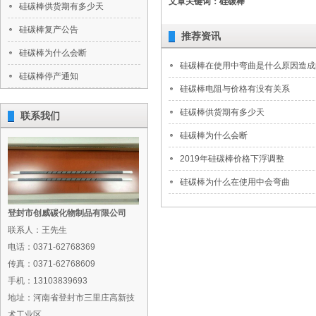
文章关键词：硅碳棒
硅碳棒供货期有多少天
硅碳棒复产公告
推荐资讯
硅碳棒为什么会断
硅碳棒在使用中弯曲是什么原因造成
硅碳棒停产通知
硅碳棒电阻与价格有没有关系
硅碳棒供货期有多少天
联系我们
硅碳棒为什么会断
2019年硅碳棒价格下浮调整
硅碳棒为什么在使用中会弯曲
登封市创威碳化物制品有限公司
联系人：王先生
电话：0371-62768369
传真：0371-62768609
手机：13103839693
地址：河南省登封市三里庄高新技
术工业区