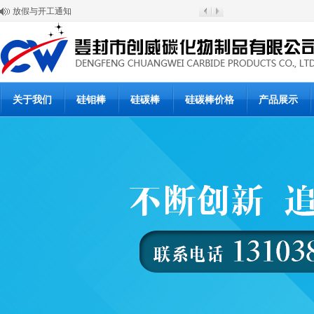
放假与开工通知
硅碳棒涨价通知
登封市创威高温材料有限公司
6月20日硅碳棒批发价格
6月19日硅碳棒价格
硅碳棒使用说明书
硅碳棒使用说明书
硅碳棒复产公告
关于我们
硅钼棒
硅碳棒
硅碳棒价格
产品展示
硅碳棒停产通知
硅碳棒价格下浮调整通知