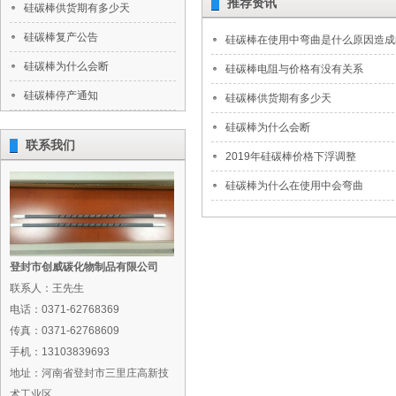
推荐资讯
硅碳棒供货期有多少天
硅碳棒复产公告
硅碳棒在使用中弯曲是什么原因造成
硅碳棒为什么会断
硅碳棒电阻与价格有没有关系
硅碳棒停产通知
硅碳棒供货期有多少天
硅碳棒为什么会断
联系我们
2019年硅碳棒价格下浮调整
硅碳棒为什么在使用中会弯曲
登封市创威碳化物制品有限公司
联系人：王先生
电话：0371-62768369
传真：0371-62768609
手机：13103839693
地址：河南省登封市三里庄高新技
术工业区