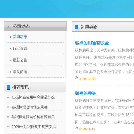
公司动态
新闻动态
新闻动态
碳棒的用途有哪些
行业资讯
碳棒的用途与其种类有关，碳棒的种
碳棒两种。 发热式石墨碳棒主要用
最新公告
电池内的电机、钢铁或其它金属的切
常见问题
通过添加其它物质来进行调节，电阻小的
2018-12-08
推荐资讯
碳棒的种类
硅碳棒在使用中弯曲是什么...
碳棒的种类主要有两种：加热用碳棒
硅碳棒现货有什么规格
碳化硅电热元件或硅碳棒，有实心与空
比其它规格的要高，可以升温到152
硅碳棒电阻与价格有没有关...
同，温度在800度以下，在400度左右使
2020年硅碳棒复工复产安排
2018-11-12