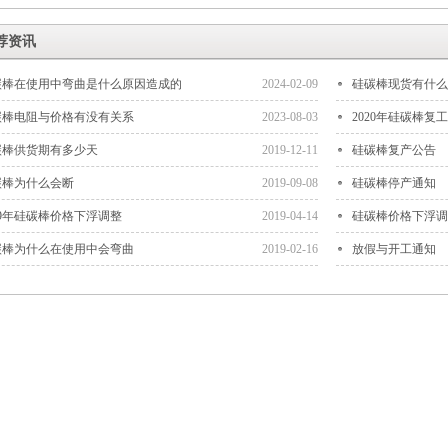
荐资讯
碳棒在使用中弯曲是什么原因造成的
2024-02-09
硅碳棒现货有什么
碳棒电阻与价格有没有关系
2023-08-03
2020年硅碳棒复
碳棒供货期有多少天
2019-12-11
硅碳棒复产公告
碳棒为什么会断
2019-09-08
硅碳棒停产通知
19年硅碳棒价格下浮调整
2019-04-14
硅碳棒价格下浮调
碳棒为什么在使用中会弯曲
2019-02-16
放假与开工通知