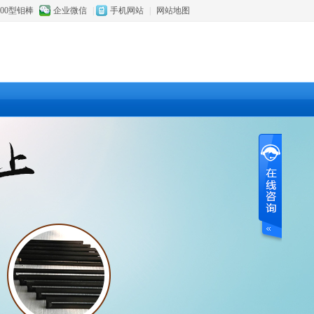
800型钼棒
企业微信
|
手机网站
|
网站地图