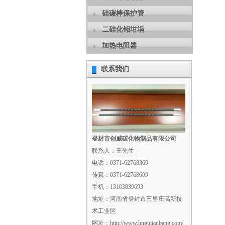
硅碳棒保护管
二硅化钼坩埚
加热电阻器
联系我们
登封市创威碳化物制品有限公司
联系人：王先生
电话：0371-62768369
传真：0371-62768609
手机：13103839693
地址：河南省登封市三里庄高新技
术工业区
网址：http://www.hnguitanbang.com/