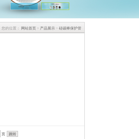
您的位置：
网站首页
>
产品展示
>
硅碳棒保护管
页