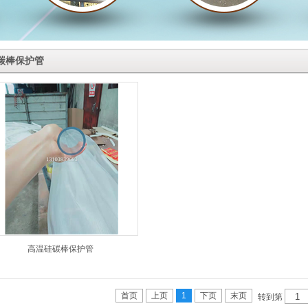
碳棒保护管
高温硅碳棒保护管
首页
上页
1
下页
末页
转到第