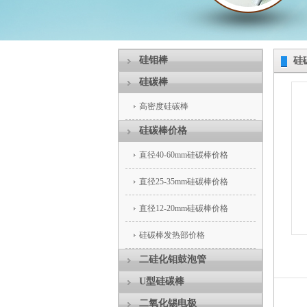
硅钼棒
硅
硅碳棒
高密度硅碳棒
硅碳棒价格
直径40-60mm硅碳棒价格
直径25-35mm硅碳棒价格
直径12-20mm硅碳棒价格
硅碳棒发热部价格
二硅化钼鼓泡管
U型硅碳棒
二氧化锡电极