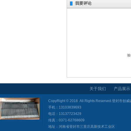
我要评论
验
关于我们
产品展示
CopyRight © 2018 All Rights Reserved
手机：13103839693
电话：13137723429
传真：0371-62768609
地址：河南省登封市三里庄高新技术工业区