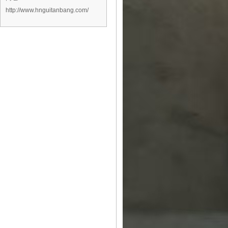
http://www.hnguitanbang.com/