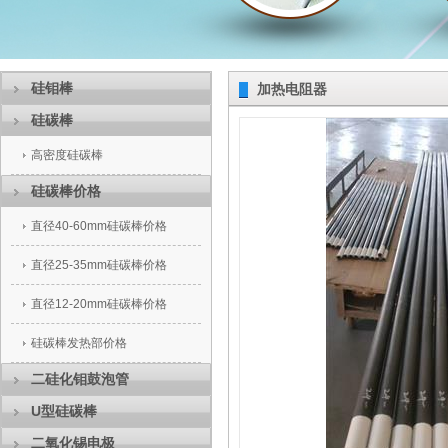
硅钼棒
加热电阻器
硅碳棒
高密度硅碳棒
硅碳棒价格
直径40-60mm硅碳棒价格
直径25-35mm硅碳棒价格
直径12-20mm硅碳棒价格
硅碳棒发热部价格
二硅化钼鼓泡管
U型硅碳棒
二氧化锡电极