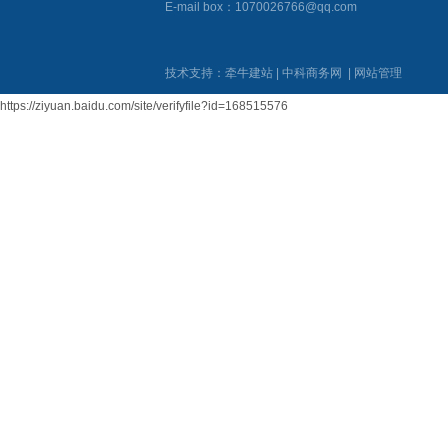
E-mail box：1070026766@qq.com
技术支持：
牵牛建站
|
中科商务网
|
网站管理
https://ziyuan.baidu.com/site/verifyfile?id=168515576