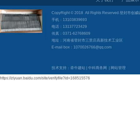
CopyRight © 2018 All Rights Reserved
手机：13103839693
电话：13137723429
传真：0371-62768609
地址：河南省登封市三里庄高新技术工业区
E-mail box：1070026766@qq.com
技术支持：
牵牛建站
|
中科商务网
|
网站管理
https://ziyuan.baidu.com/site/verifyfile?id=168515576