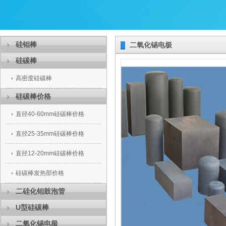
硅钼棒
二氧化锡电极
硅碳棒
高密度硅碳棒
硅碳棒价格
直径40-60mm硅碳棒价格
直径25-35mm硅碳棒价格
直径12-20mm硅碳棒价格
硅碳棒发热部价格
二硅化钼鼓泡管
U型硅碳棒
二氧化锡电极