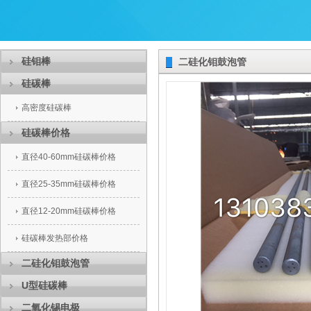
硅钼棒
二硅化钼鼓泡管
硅碳棒
高密度硅碳棒
硅碳棒价格
直径40-60mm硅碳棒价格
直径25-35mm硅碳棒价格
直径12-20mm硅碳棒价格
硅碳棒发热部价格
二硅化钼鼓泡管
U型硅碳棒
二氧化锡电极