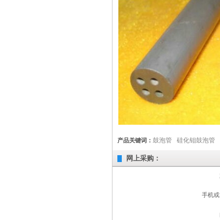
鼓泡管
硅化钼鼓泡管
产品关键词：
网上采购：
手机或