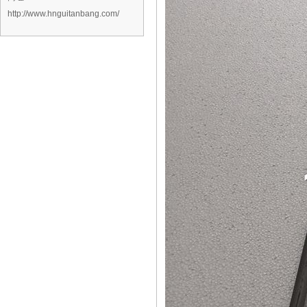
http://www.hnguitanbang.com/