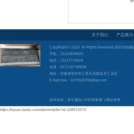
验
关于我们
产品展示
CopyRight © 2018 All Rights Reserved
手机：13103839693
电话：13137723429
传真：0371-62768609
地址：河南省登封市三里庄高新技术工业区
E-mail box：1070026766@qq.com
技术支持：
牵牛建站
|
中科商务网
|
网站管理
https://ziyuan.baidu.com/site/verifyfile?id=168515576