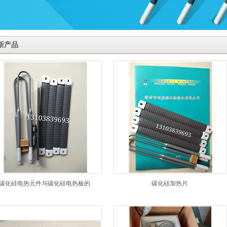
新产品
碳化硅电热元件与碳化硅电热板的
碳化硅加热片