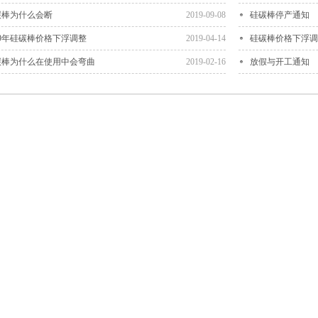
碳棒为什么会断
2019-09-08
硅碳棒停产通知
19年硅碳棒价格下浮调整
2019-04-14
硅碳棒价格下浮调
碳棒为什么在使用中会弯曲
2019-02-16
放假与开工通知