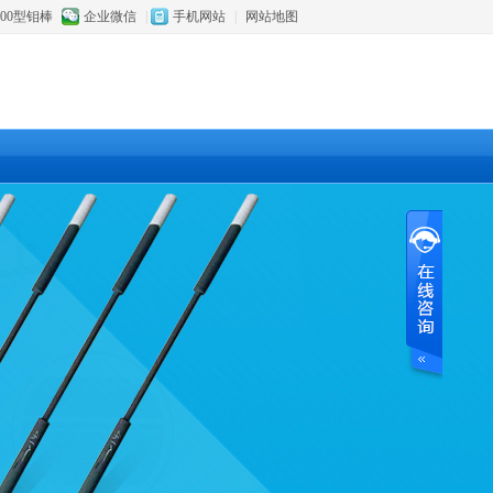
800型钼棒
企业微信
|
手机网站
|
网站地图