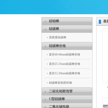
硅钼棒
最
硅碳棒
高密度硅碳棒
硅碳棒价格
直径40-60mm硅碳棒价格
直径25-35mm硅碳棒价格
直径12-20mm硅碳棒价格
硅碳棒发热部价格
二硅化钼鼓泡管
U型硅碳棒
二氧化锡电极