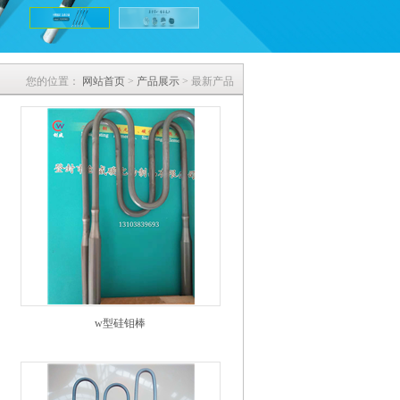
您的位置：
网站首页
>
产品展示
> 最新产品
w型硅钼棒