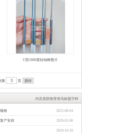
U型1800度硅钼棒图片
到第
页
内页底部推荐资讯标题字样
规格
2023-08-04
工复产安排
2020-02-06
2019-10-10