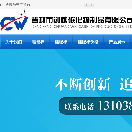
放假与开工通知
硅碳棒涨价通知
登封市创威高温材料有限公司
6月20日硅碳棒批发价格
6月19日硅碳棒价格
硅碳棒使用说明书
硅碳棒使用说明书
硅碳棒复产公告
关于我们
硅钼棒
硅碳棒
硅碳棒价格
产品展示
硅碳棒停产通知
硅碳棒价格下浮调整通知