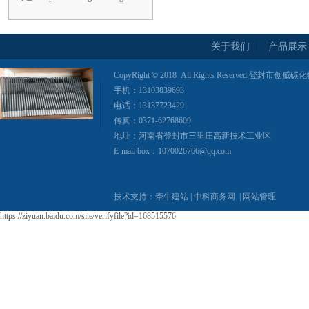
关于我们
产品展示
CopyRight © 2018 All Rights Reserved.登
手机：13103839693
电话：13137723429
传真：0371-62768609
地址：河南省登封市三里庄高新技术工业区
E-mail box：1070026766@qq.com
技术支持：
牵牛建站
|
中科商务网
|
网站管理
https://ziyuan.baidu.com/site/verifyfile?id=168515576