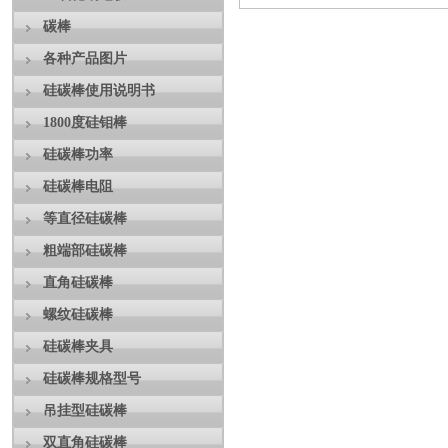
碳棒
各种产品图片
硅碳棒使用说明书
1800度硅钼棒
硅碳棒功率
硅碳棒电阻
等直径硅碳棒
粗端部硅碳棒
直角硅碳棒
螺纹硅碳棒
硅碳棒夹具
硅碳棒规格型号
吊挂型硅碳棒
双直角硅碳棒