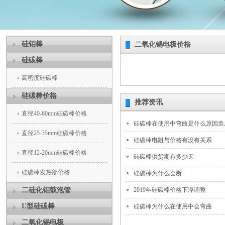
硅钼棒
二氧化锡电极价格
硅碳棒
高密度硅碳棒
硅碳棒价格
推荐资讯
直径40-60mm硅碳棒价格
硅碳棒在使用中弯曲是什么原因造
直径25-35mm硅碳棒价格
硅碳棒电阻与价格有没有关系
直径12-20mm硅碳棒价格
硅碳棒供货期有多少天
硅碳棒发热部价格
硅碳棒为什么会断
二硅化钼鼓泡管
2019年硅碳棒价格下浮调整
U型硅碳棒
硅碳棒为什么在使用中会弯曲
二氧化锡电极