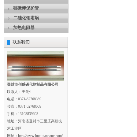
硅碳棒保护管
二硅化钼坩埚
加热电阻器
联系我们
登封市创威碳化物制品有限公司
联系人：王先生
电话：0371-62768369
传真：0371-62768609
手机：13103839693
地址：河南省登封市三里庄高新技
术工业区
网址：http://www.hnguitanbang.com/